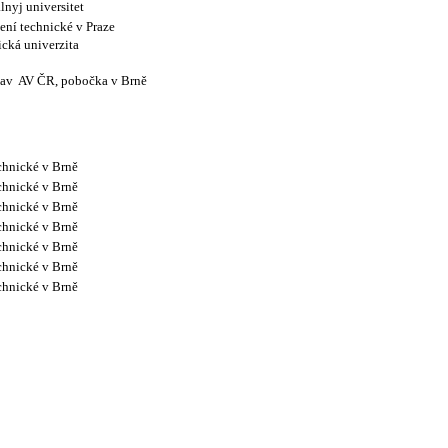
lnyj universitet
ení technické v Praze
cká univerzita
tav
AV ČR, pobočka v Brně
chnické v Brně
chnické v Brně
chnické v Brně
chnické v Brně
chnické v Brně
chnické v Brně
chnické v Brně