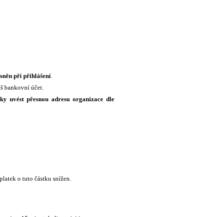
sněn při přihlášení
.
š bankovní účet.
ky uvést přesnou adresu organizace dle
latek o tuto částku snížen.