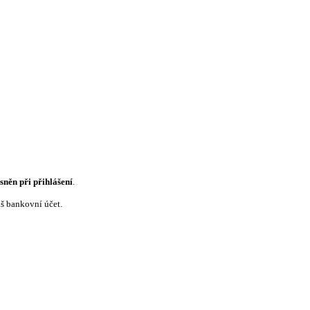
sněn při přihlášení
.
š bankovní účet.